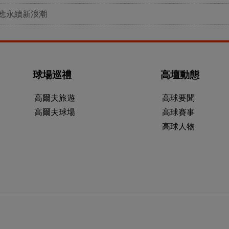
應永續新浪潮
球場巡禮
高壇動態
高爾夫旅遊
高球要聞
高爾夫球場
高球賽事
高球人物