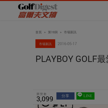
首頁
»
第19洞
»
市場新訊
2016-05-17
市場新訊
PLAYBOY GOL
瀏覽數
分享
LINE
3,099