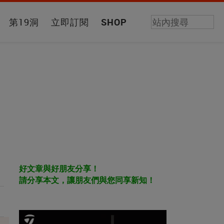
第19洞
立即訂閱
SHOP
好文章與好朋友分享！
請分享本文，讓朋友們與您同享新知！