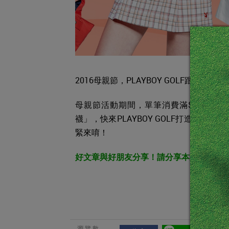
2016母親節，PLAYBOY GOLF跟您一
母親節活動期間，單筆消費滿$6,000即
襪」，快來PLAYBOY GOLF打造年輕活
緊來唷！
好文章與好朋友分享！請分享本文，讓朋
瀏覽數