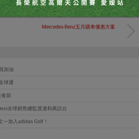
Mercedes-Benz五月購車優惠方案
員加油
全球通
美食節
leus全球銷售總監渡邊和典訪台
入adidas Golf！