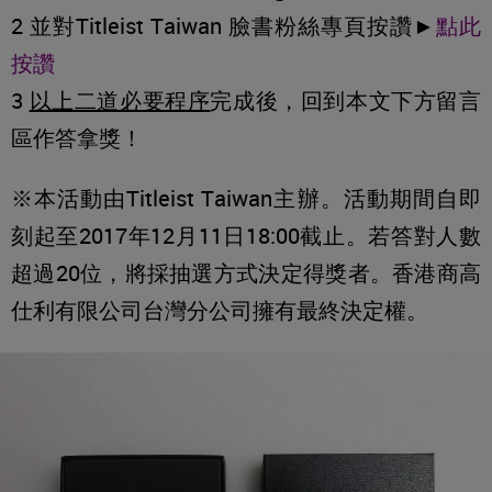
2 並對Titleist Taiwan 臉書粉絲專頁按讚►
點此
按讚
3
以上二道必要程序
完成後，回到本文下方留言
區作答拿獎！
※本活動由Titleist Taiwan主辦。活動期間自即
刻起至2017年12月11日18:00截止。若答對人數
超過20位，將採抽選方式決定得獎者。香港商高
仕利有限公司台灣分公司擁有最終決定權。