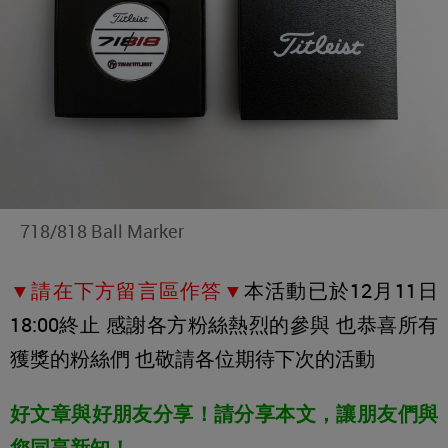
718/818 Ball Marker
▼請在下方留言區作答▼
本活動已於12月11日
18:00終止 感謝各方粉絲熱烈的參與 也恭喜所有
獲獎的粉絲們 也敬請各位期待下次的活動
好文章與好朋友分享！請分享本文，讓朋友們與
您同享新知！