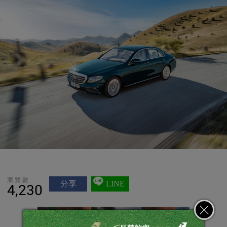
瀏覽數
分享
LINE
4,230