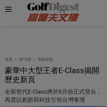
首頁
»
第19洞
»
焦點話題
豪華中大型王者E-Class揭開
歷史新頁
全新世代E-Class將於6月份正式登台，
再度以創新與科技引領台灣車壇