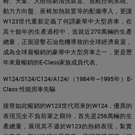
椅、天窗、大燈雨刷清洗裝置、巡航控制系統、
動力方向盤、座椅加熱裝置等的配備導入，更讓
W123世代重新定義了何謂豪華中大型房車，在
其十餘年的生產過程中，造就近270萬輛的生產
總量，正面迎擊石油危機導致的全球經濟衰退，
成為全球最暢銷的豪華中大型房車之一，更是歷
年來最暢銷的E-Class家族成員代表。
W124/S124/C124/A124/（1984年~1995年）E-
Class 性能房車先驅
接替如此暢銷的W123世代而來的W124，優異的
表現完全不負前輩之期待，首先是256萬輛的生
產總量，展現其不遜於W123的熱銷表現，紮實