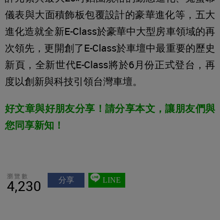
儀表與大面積飾板包覆設計的豪華進化等，五大
進化造就全新E-Class於豪華中大型房車領域的再
次領先，更開創了E-Class於車壇中最重要的歷史
新頁，全新世代E-Class將於6月份正式登台，再
度以創新與科技引領台灣車壇。
好文章與好朋友分享！請分享本文，讓朋友們與
您同享新知！
瀏覽數
分享
LINE
4,230