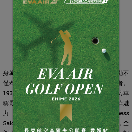
身為汽車的發明者，Mercedes-Benz一舉一動不
僅牽繫著車壇脈動，更是全新視野的開創者。
1930年代，Mercedes-Benz已用W136旗艦房車
稱霸車壇，為使更多的頂尖人士能感受豪華魅
力，在1950年代特別開創了「Business
Saloon」全新級距，瞄準全球頂級專業人士，全