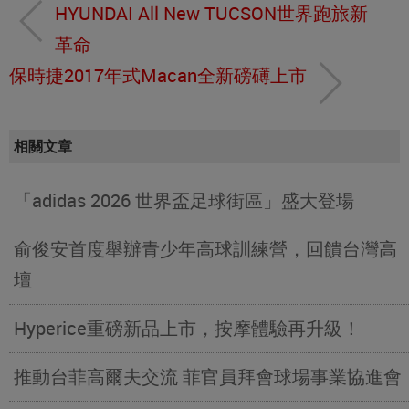
HYUNDAI All New TUCSON世界跑旅新
革命
保時捷2017年式Macan全新磅礡上市
相關文章
「adidas 2026 世界盃足球街區」盛大登場
俞俊安首度舉辦青少年高球訓練營，回饋台灣高
壇
Hyperice重磅新品上市，按摩體驗再升級！
推動台菲高爾夫交流 菲官員拜會球場事業協進會