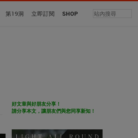
第19洞
立即訂閱
SHOP
好文章與好朋友分享！
請分享本文，讓朋友們與您同享新知！