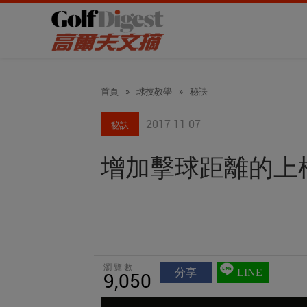
首頁
»
球技教學
»
秘訣
2017-11-07
秘訣
增加擊球距離的上
瀏覽數
分享
LINE
9,050