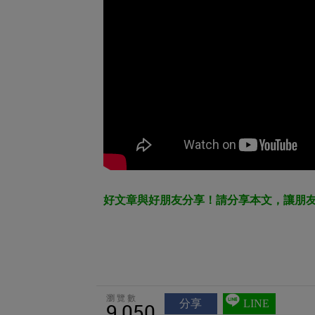
好文章與好朋友分享！請分享本文，讓朋
瀏覽數
分享
LINE
9,050