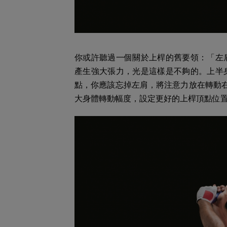
你或許聽過一個關於上桿的舊要領：「左
產生強大張力，光是這樣是不夠的。上半
點，你應該忘掉左肩，將注意力放在轉動右
大身體轉動幅度，設定更好的上桿頂點位