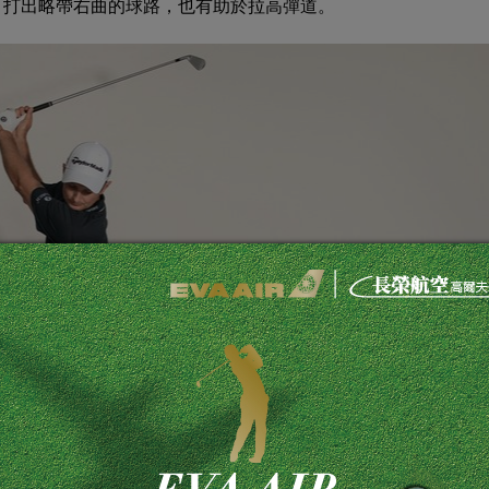
，打出略帶右曲的球路，也有助於拉高彈道。