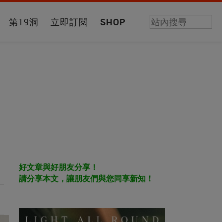
第19洞
立即訂閱
SHOP
好文章與好朋友分享！
請分享本文，讓朋友們與您同享新知！