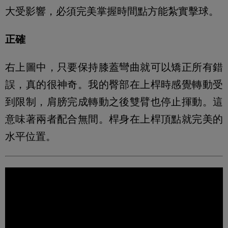
大受影響，必須完美掌握時間點方能紮實擊球。
正確
右上圖中，只要保持膝蓋彎曲就可以矯正所有錯
誤，真的很神奇。我的臀部在上桿時感覺轉動受
到限制，肩膀完成轉動之後雙臂也停止揮動。這
意味著兩者配合無間。桿身在上桿頂點就完美的
水平位置。