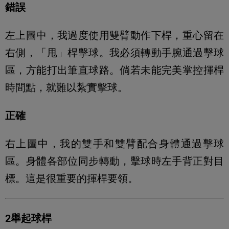
錯誤
左上圖中，我過度使用雙臂動作下桿，重心留在
右側，「甩」桿擊球。我必須轉動手腕通過擊球
區，方能打出筆直球路。倘若未能完美掌控揮桿
時間點，就難以紮實擊球。
正確
右上圖中，我的雙手和雙臂配合身體通過擊球
區。身體各部位同步轉動，擊球時左手背正對目
標。這是很重要的揮桿要領。
2舉起球桿