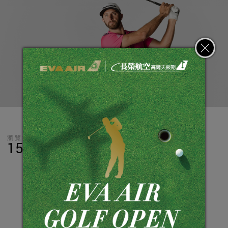
瀏覽數
分享
LINE
15,722