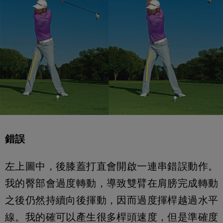
錯誤
左上圖中，後膝蓋打直會開啟一連串錯誤動作。
我的臀部會過度轉動，導致雙臂在肩膀完成轉動
之後仍然持續向後揮動，因而過度揮桿越過水平
線。我的確可以產生很多桿頭速度，但是準確度