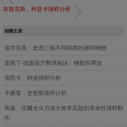
布魯克斯．柯普卡揮桿分析
相關文章
追求完美：老虎三個不同時期的揮桿轉變
達斯丁‧強森強力擊球秘訣：轉動與釋放
潔西卡．柯達揮桿分析
卡麥隆．史密斯揮桿分析
馬修．伍爾夫火力強大效率高超的革命性揮桿動
作