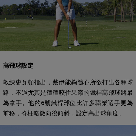
高飛球設定
教練史瓦頓指出，戴伊能夠隨心所欲打出各種球
路，不過尤其是穩穩咬住果嶺的鐵桿高飛球路最
為拿手。他的6號鐵桿球位比許多職業選手更為
前移，脊柱略微向後傾斜，設定高出球角度。