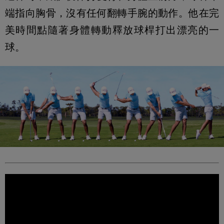
端指向胸骨，沒有任何翻轉手腕的動作。他在完
美時間點隨著身體轉動釋放球桿打出漂亮的一
球。