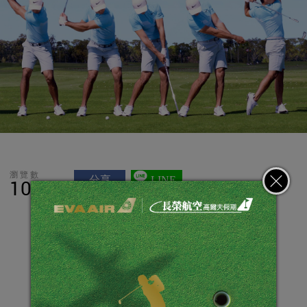
瀏覽數
分享
LINE
10,449