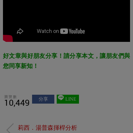
好文章與好朋友分享！請分享本文，讓朋友們與
您同享新知！
瀏覽數
分享
LINE
10,449
莉西．湯普森揮桿分析