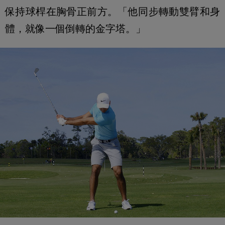
保持球桿在胸骨正前方。「他同步轉動雙臂和身
體，就像一個倒轉的金字塔。」