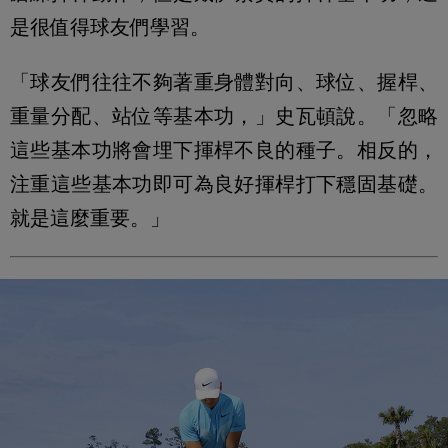
是很值得球友們學習。
「球友們往往不夠著重身體對向、球位、握桿、
重量分配、站位等基本功，」史瓦頓說。「忽略
這些基本功將會埋下揮桿不良的種子。相反的，
注重這些基本功即可為良好揮桿打下穩固基礎。
就是這麼重要。」