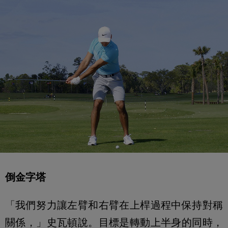
倒金字塔
「我們努力讓左臂和右臂在上桿過程中保持對稱
關係，」史瓦頓說。目標是轉動上半身的同時，