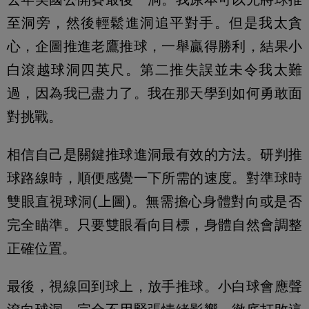
至洞旁，然後輕鬆進洞追平對手。但是我太貪
心，企圖推進老鷹推球，一舉贏得勝利，結果小
白滾越球洞四英尺。第二推失誤並未令我太難
過，因為我已盡力了。我在那天學到如何勇敢面
對挑戰。
相信自己是關鍵推球進洞最有效的方法。研判推
球路線時，順便感覺一下所需的速度。對準球時
雙眼直視球洞(上圖)。無需擔心身體對向或是否
完全瞄準。只要雙眼看向目標，身體自然會調整
正確位置。
最後，視線回到球上，放手推球。小白球會應聲