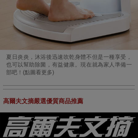
夏日炎炎，沐浴後迅速吹乾身體不但是一種享受，
也可以幫助除菌，有益健康。現在就為家人準備一
部吧！(點圖看更多)
高爾夫文摘嚴選優質商品推薦