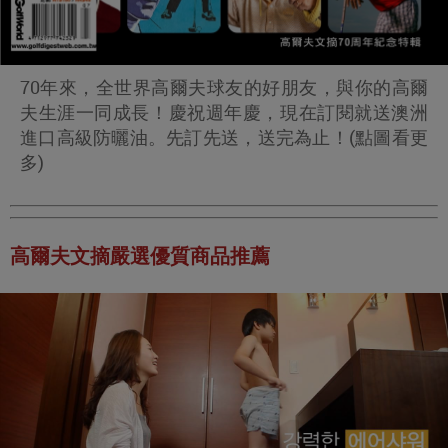
70年來，全世界高爾夫球友的好朋友，與你的高爾
夫生涯一同成長！慶祝週年慶，現在訂閱就送澳洲
進口高級防曬油。先訂先送，送完為止！(點圖看更
多)
高爾夫文摘嚴選優質商品推薦