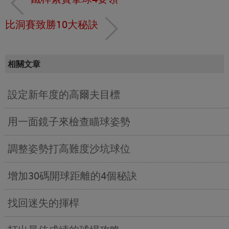
比洞賽致勝10大秘訣
相關文章
設定新年度的高爾夫目標
用一面鏡子來檢查瞄球姿勢
調整姿勢打高難度沙坑球位
增加30碼開球距離的4個秘訣
找回迷失的揮桿