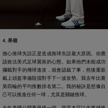
4. 果嶺
擔心推球失誤正是造成推球失誤最大原因。你應
該效法美式足球翼衛的心態。如果他們未能成功
攔截對手的傳球進攻，就會認栽了事，然後重新
戴上頭盔準備阻擋對手下一波攻勢。我去年比賽
第四輪的平均推數排名第二。我的秘訣是想像自
己可以推進任何一球，尤其是關鍵推球。
去年美國公開賽最後一洞。我原本可以先將球推