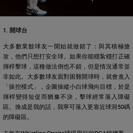
1. 開球台
大多數業餘球友一開始就做錯了：與其積極搶
攻，他們只想打安全球。如果你能穩紮穩打正確
揮桿擊球，這種做法倒也不錯，但是情況通常並
非如此。大多數球友面對困難開球時，就會進入
「操控模式」
，企圖操縱小白球飛向目標，於是
揮桿變得短促而猶豫不決，擊球經常落入障礙
區。換成是我的話，我寧可落入更靠近球洞50碼
的障礙區。