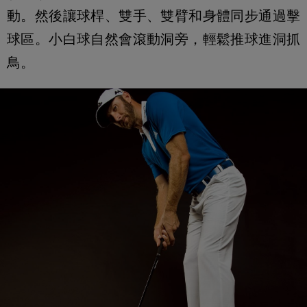
動。然後讓球桿、雙手、雙臂和身體同步通過擊
球區。小白球自然會滾動洞旁，輕鬆推球進洞抓
鳥。