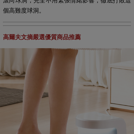
滾向球洞，完全不用緊張情緒影響，徹底打敗這
個高難度球洞。
高爾夫文摘嚴選優質商品推薦