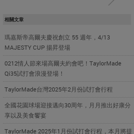
相關文章
瑪嘉斯帝高爾夫慶祝創立 55 週年，4/13
MAJESTY CUP 揚昇登場
0212情人節來場高爾夫約會吧！TaylorMade
Qi35試打會浪漫登場！
TaylorMade台灣2025年2月份試打會行程
全國花園球場迎接邁向30周年，月月推出好康分
享以及美食饗宴
TaylorMade 2025年1月份試打會行程，本月將提