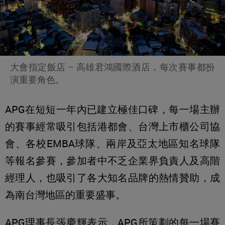
大會指定飯店 – 高雄君鴻國際酒店，每次賽事都扮
演重要角色。
APG在短短一年內已建立極佳口碑，每一場主辦
的賽事經常吸引包括港都會、台灣上市櫃公司協
會、各校EMBA球隊、兩岸及亞太地區知名球隊
等報名參賽，參加者中不乏企業界負責人及高階
經理人，也吸引了各大知名品牌的熱情贊助，成
為南台灣地區的重要盛事。
APG理事長張慶輝表示，APG所策劃的每一場賽