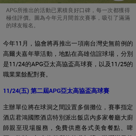
APG所推出的活動已累積良好口碑，每一次都獲得
極佳評價。圖為今年元月間首次賽事，吸引了滿滿
的球友報名。
今年11月，協會將再推出一項南台灣史無前例的
高爾夫嘉年華活動，地點在高雄信誼球場，分別
是11/24的APG亞太高協盃高球賽，以及11/25的
職業業餘配對賽。
11/24(五) 第二屆APG亞太高協盃高球賽
主辦單位將在球洞之間設置多個攤位，賽事指定
酒店君鴻國際酒店特別派出飯店內多家餐廳大廚
師親至現場服務，免費供應各式美食餐點、啤