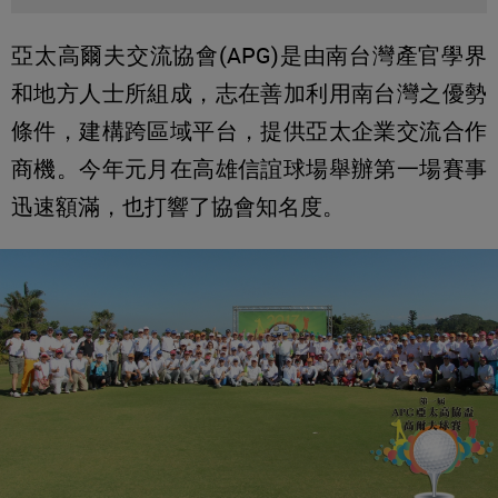
亞太高爾夫交流協會(APG)是由南台灣產官學界
和地方人士所組成，志在善加利用南台灣之優勢
條件，建構跨區域平台，提供亞太企業交流合作
商機。今年元月在高雄信誼球場舉辦第一場賽事
迅速額滿，也打響了協會知名度。