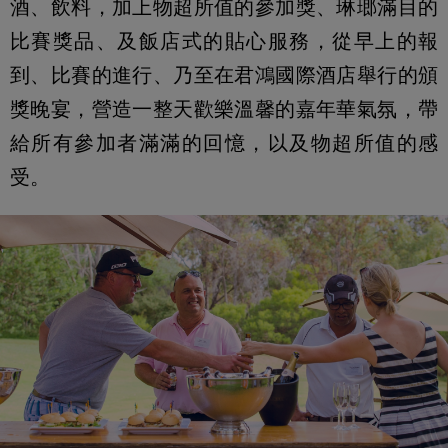
酒、飲料，加上物超所值的參加獎、琳瑯滿目的
比賽獎品、及飯店式的貼心服務，從早上的報
到、比賽的進行、乃至在君鴻國際酒店舉行的頒
獎晚宴，營造一整天歡樂溫馨的嘉年華氣氛，帶
給所有參加者滿滿的回憶，以及物超所值的感
受。