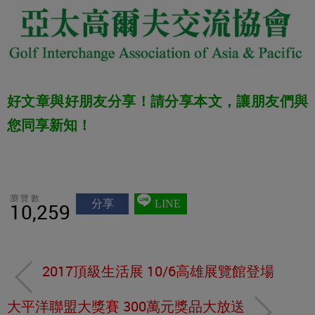
好文章與好朋友分享！請分享本文，讓朋友們與
您同享新知！
瀏覽數
分享
LINE
10,259
2017頂級生活展 10/6高雄展覽館登場
大平洋聯盟大獎賽 300萬元獎品大放送