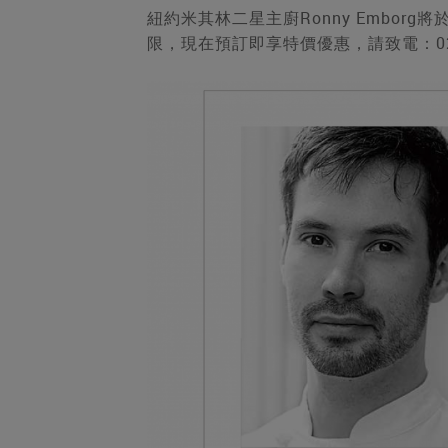
紐約米其林二星主廚Ronny Embor
限，現在預訂即享特價優惠，請致電：02-2