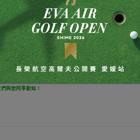
ow Reserve Rare Muscat
斯卡甜酒
200
利
友們與您同享新知！