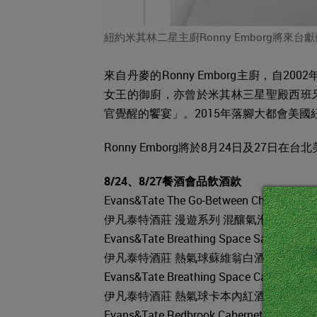
紐約米其林二星主廚Ronny Emborg將來台
來自丹麥的Ronny Emborg主廚，自20
女王的御廚，亦曾於米其林三星聖殿西班牙的
官覺醒的饗宴」。2015年落腳大都會美國紐
Ronny Emborg將於8月24日及27
8/24
、
8/27
餐酒會品飲酒款
Evans&Tate The Go-Between Chardonnay P
伊凡泰特酒莊 漫遊系列 混釀氣泡酒
Evans&Tate Breathing Space Sauvignon B
伊凡泰特酒莊 熱氣球蘇維翁白酒
Evans&Tate Breathing Space Cabernet Sa
伊凡泰特酒莊 熱氣球卡本內紅酒
Evans&Tate Redbrook Cabernet Sauvigno