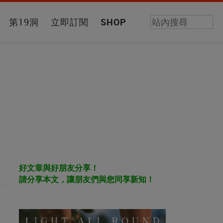
第19洞
立即訂閱
SHOP
好文章與好朋友分享！
請分享本文，讓朋友們與您同享新知！