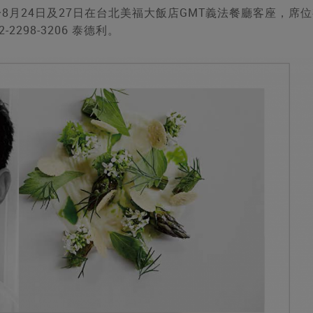
g將於8月24日及27日在台北美福大飯店GMT義法餐廳客座，席
298-3206 泰德利。