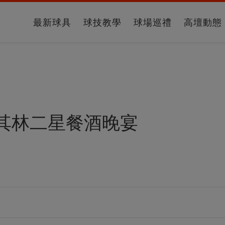
最新球具
球技教學
球場巡禮
高壇動態
其林二星餐酒晚宴