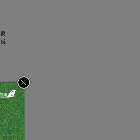
丹麥
「感