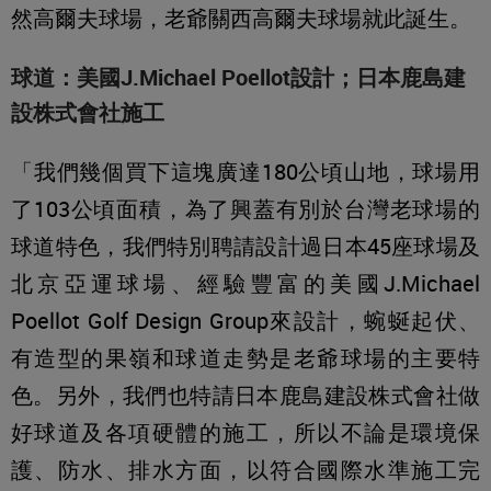
然高爾夫球場，老爺關西高爾夫球場就此誕生。
球道：美國J.Michael Poellot設計；日本鹿島建
設株式會社施工
「我們幾個買下這塊廣達180公頃山地，球場用
了103公頃面積，為了興蓋有別於台灣老球場的
球道特色，我們特別聘請設計過日本45座球場及
北京亞運球場、經驗豐富的美國J.Michael
Poellot Golf Design Group來設計，蜿蜒起伏、
有造型的果嶺和球道走勢是老爺球場的主要特
色。另外，我們也特請日本鹿島建設株式會社做
好球道及各項硬體的施工，所以不論是環境保
護、防水、排水方面，以符合國際水準施工完