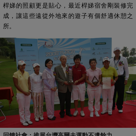
桿娣的照顧更是貼心，最近桿娣宿舍剛裝修完
成，讓這些遠從外地來的遊子有個舒適休憩之
所。
回饋社會：推展台灣高爾夫運動不遺餘力