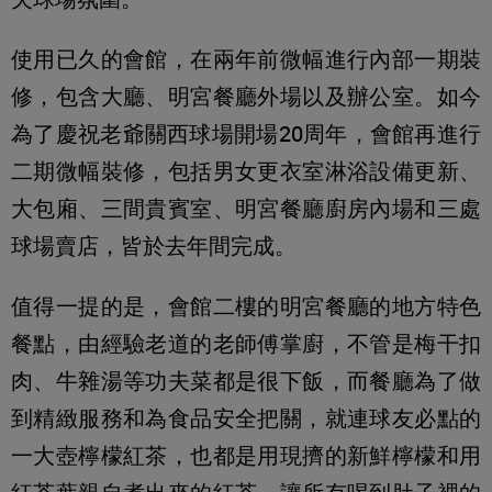
使用已久的會館，在兩年前微幅進行內部一期裝
修，包含大廳、明宮餐廳外場以及辦公室。如今
為了慶祝老爺關西球場開場20周年，會館再進行
二期微幅裝修，包括男女更衣室淋浴設備更新、
大包廂、三間貴賓室、明宮餐廳廚房內場和三處
球場賣店，皆於去年間完成。
值得一提的是，會館二樓的明宮餐廳的地方特色
餐點，由經驗老道的老師傅掌廚，不管是梅干扣
肉、牛雜湯等功夫菜都是很下飯，而餐廳為了做
到精緻服務和為食品安全把關，就連球友必點的
一大壺檸檬紅茶，也都是用現擠的新鮮檸檬和用