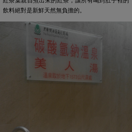
紅茶葉親自煮出來的紅茶，讓所有喝到肚子裡的
飲料絕對是新鮮天然無負擔的。