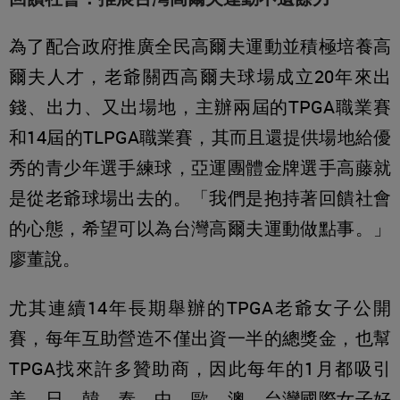
為了配合政府推廣全民高爾夫運動並積極培養高
爾夫人才，老爺關西高爾夫球場成立20年來出
錢、出力、又出場地，主辦兩屆的TPGA職業賽
和14屆的TLPGA職業賽，其而且還提供場地給優
秀的青少年選手練球，亞運團體金牌選手高藤就
是從老爺球場出去的。「我們是抱持著回饋社會
的心態，希望可以為台灣高爾夫運動做點事。」
廖董說。
尤其連續14年長期舉辦的TPGA老爺女子公開
賽，每年互助營造不僅出資一半的總獎金，也幫
TPGA找來許多贊助商，因此每年的1月都吸引
美、日、韓、泰、中、歐、澳、台灣國際女子好