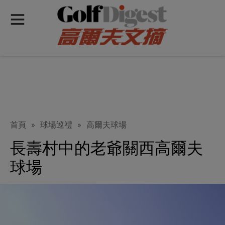
首頁
»
球場巡禮
»
高爾夫球場
長壽村中的老爺關西高爾夫
球場