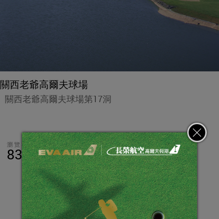
關西老爺高爾夫球場
關西老爺高爾夫球場第17洞
瀏覽數
分享
LINE
83,563