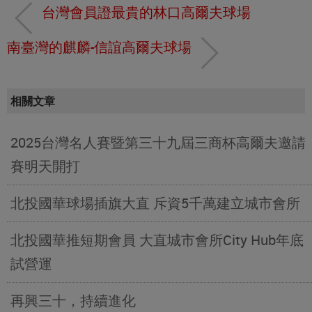
台灣會員證最貴的林口高爾夫球場
南臺灣的麒麟-信誼高爾夫球場
相關文章
2025台灣名人賽暨第三十九屆三商杯高爾夫邀請
賽明天開打
北投國華球場插旗大直 斥資5千萬建立城市會所
北投國華推短期會員 大直城市會所City Hub年底
試營運
再興三十，持續進化