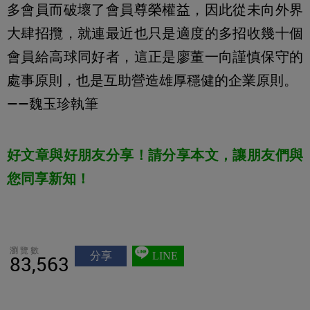
多會員而破壞了會員尊榮權益，因此從未向外界
大肆招攬，就連最近也只是適度的多招收幾十個
會員給高球同好者，這正是廖董一向謹慎保守的
處事原則，也是互助營造雄厚穩健的企業原則。
——魏玉珍執筆
好文章與好朋友分享！請分享本文，讓朋友們與
您同享新知！
瀏覽數
分享
LINE
83,563