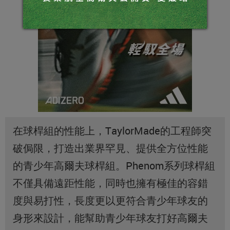
在球桿組的性能上，TaylorMade的工程師突
破侷限，打造出業界罕見、提供全方位性能
的青少年高爾夫球桿組。Phenom系列球桿組
不僅具備遠距性能，同時也擁有極佳的容錯
度與易打性，長度更以更符合青少年球友的
身形來設計，能幫助青少年球友打好高爾夫