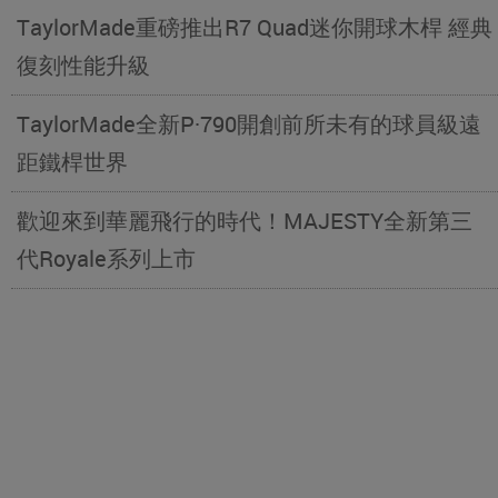
TaylorMade重磅推出R7 Quad迷你開球木桿 經典
復刻性能升級
TaylorMade全新P·790開創前所未有的球員級遠
距鐵桿世界
歡迎來到華麗飛行的時代！MAJESTY全新第三
代Royale系列上市