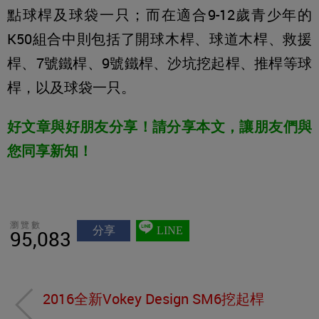
點球桿及球袋一只；而在適合9-12歲青少年的
K50組合中則包括了開球木桿、球道木桿、救援
桿、7號鐵桿、9號鐵桿、沙坑挖起桿、推桿等球
桿，以及球袋一只。
好文章與好朋友分享！請分享本文，讓朋友們與
您同享新知！
瀏覽數
分享
LINE
95,083
2016全新Vokey Design SM6挖起桿