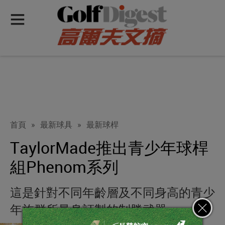
首頁
»
最新球具
»
最新球桿
TaylorMade推出青少年球桿
組Phenom系列
這是針對不同年齡層及不同身高的青少
年族群所量身訂製的制勝武器