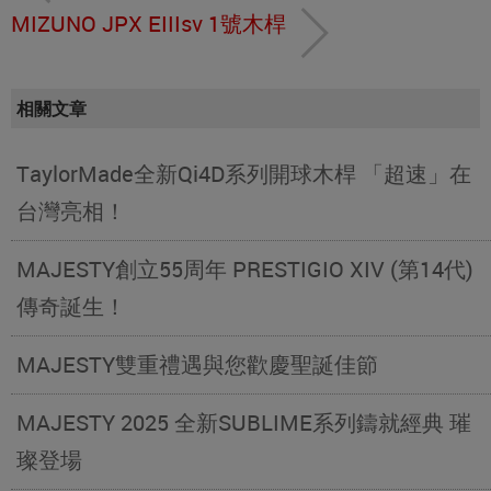
MIZUNO JPX EIIIsv 1號木桿
相關文章
TaylorMade全新Qi4D系列開球木桿 「超速」在
台灣亮相！
MAJESTY創立55周年 PRESTIGIO XIV (第14代)
傳奇誕生！
MAJESTY雙重禮遇與您歡慶聖誕佳節
MAJESTY 2025 全新SUBLIME系列鑄就經典 璀
璨登場