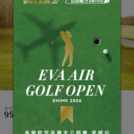
瀏覽數
分享
LINE
95,083