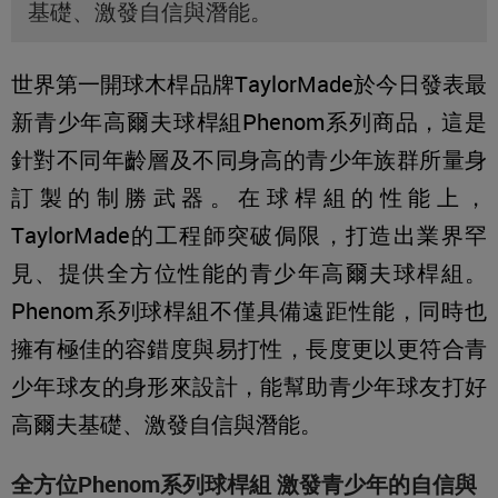
基礎、激發自信與潛能。
世界第一開球木桿品牌TaylorMade於今日發表最
新青少年高爾夫球桿組Phenom系列商品，這是
針對不同年齡層及不同身高的青少年族群所量身
訂製的制勝武器。在球桿組的性能上，
TaylorMade的工程師突破侷限，打造出業界罕
見、提供全方位性能的青少年高爾夫球桿組。
Phenom系列球桿組不僅具備遠距性能，同時也
擁有極佳的容錯度與易打性，長度更以更符合青
少年球友的身形來設計，能幫助青少年球友打好
高爾夫基礎、激發自信與潛能。
全方位Phenom系列球桿組 激發青少年的自信與