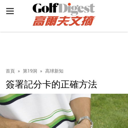
首頁
»
第19洞
»
高球新知
簽署記分卡的正確方法