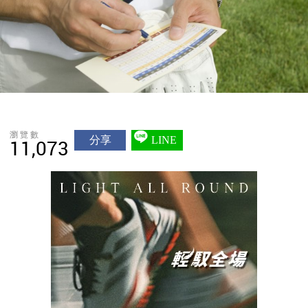
瀏覽數
分享
LINE
11,073