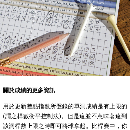
關於成績的更多資訊
用於更新差點指數所登錄的單洞成績是有上限的
(謂之桿數衡平控制法)。但是這並不意味著達到
該洞桿數上限之時即可將球拿起。比桿賽中，你