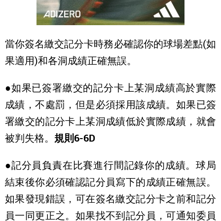
當你簽名繳交記分卡時務必確認你的球場差點(如
果適用)和各洞成績正確無誤。
●
如果已簽署繳交的記分卡上某洞成績高於實際
成績，不處罰，但是必須採用該成績。如果已簽
署繳交的記分卡上某洞成績低於實際成績，就會
被判失格。
規則6-6D
●記分員負責在比賽進行間記錄你的成績。球局
結束後你必須確認記分員寫下的成績正確無誤。
如果發現錯誤，可在簽名繳交記分卡之前和記分
員一同更正之。如果找不到記分員，可通知委員