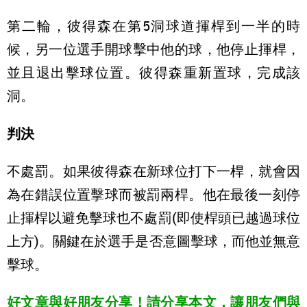
第二輪，彼得森在第5洞球道揮桿到一半的時
候，另一位選手開球擊中他的球，他停止揮桿，
並且退出擊球位置。彼得森重新置球，完成該
洞。
判決
不處罰。如果彼得森在新球位打下一桿，就會因
為在錯誤位置擊球而被罰兩桿。他在最後一刻停
止揮桿以避免擊球也不處罰(即使桿頭已越過球位
上方)。關鍵在於選手是否意圖擊球，而他並無意
擊球。
好文章與好朋友分享！請分享本文，讓朋友們與