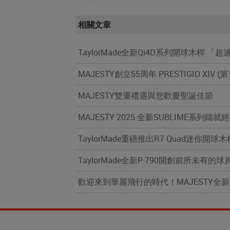
相關文章
TaylorMade全新Qi4D系列開球木桿 
MAJESTY創立55周年 PRESTIGIO XIV 
MAJESTY雙重禮遇與您歡慶聖誕佳節
MAJESTY 2025 全新SUBLIME系列鑄
TaylorMade重磅推出R7 Quad迷你開
TaylorMade全新P·790開創前所未有
歡迎來到華麗飛行的時代！MAJESTY全新第