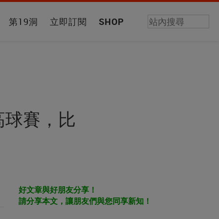
第19洞
立即訂閱
SHOP
on高球賽，比
好文章與好朋友分享！
請分享本文，讓朋友們與您同享新知！