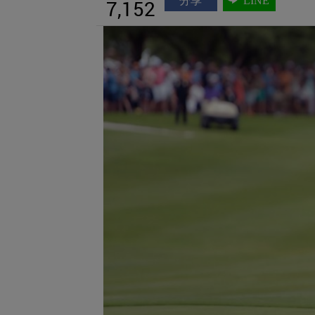
分享
LINE
7,152