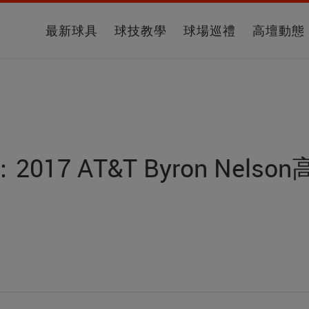
最新球具
球技教學
球場巡禮
高壇動態
17 AT&T Byron Nels